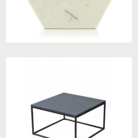
SALONTAFEL NATUURSTEEN
€
383,90