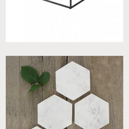
ONDERZETTERS
€
26,80