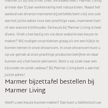
marmer zit bij ons in het DNA. Inmiddels heeft Marmer Living
al meer dan 12 jaar werkervaring met natuursteen. Naast het
aanbod van diverse marmeren bijzettafels bent u bij ons ook
aan het juiste adres voor een prachtige vaas, marmeren hart
of een waxine lichthouder. De keuze bij Marmer Living is heel
divers. Vindt u het lastig om via deze website een keuze te
maken? Wij nodigen onze klanten graag uit om een kijkje te
komen nemen in onze showroom. In onze showroom kunt u
op uw gemak al onze prachtige producten bekijken en daar
kunnen wij u het beste adviseren. Bent u op zoek naar een
bijzonder en uniek cadeau? Bij Marmer Living bent u aan het
juiste adres!
Marmer bijzettafel bestellen bij
Marmer Living
Heeft u een keuze kunnen maken? Dan kunt u telefonisch uw