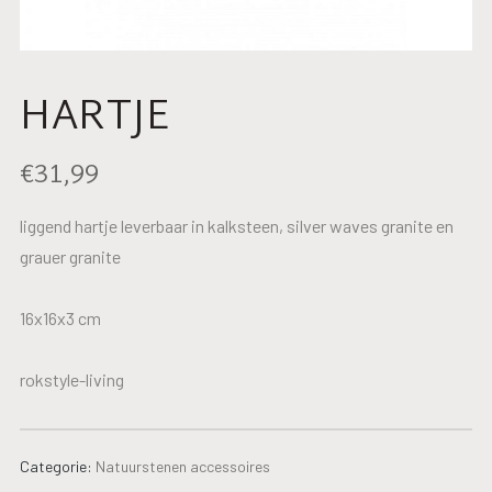
HARTJE
€
31,99
liggend hartje leverbaar in kalksteen, silver waves granite en
grauer granite
16x16x3 cm
rokstyle-living
Categorie:
Natuurstenen accessoires