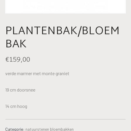
PLANTENBAK/BLOEM
BAK
€
159,00
verde marmer met monte graniet
19 cm doorsnee
14 cm hoog
Categorie:
natuurstenen bloembakken