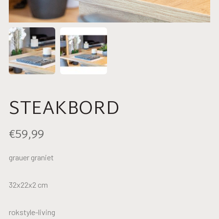
STEAKBORD
€
59,99
grauer graniet
32x22x2 cm
rokstyle-living