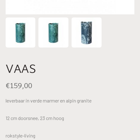
VAAS
€
159,00
leverbaar in verde marmer en alpin granite
12 cm doorsnee, 23 cm hoog
rokstyle-living