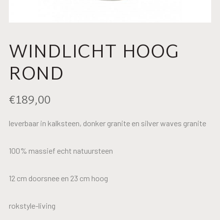
WINDLICHT HOOG
ROND
€
189,00
leverbaar in kalksteen, donker granite en silver waves granite
100% massief echt natuursteen
12 cm doorsnee en 23 cm hoog
rokstyle-living